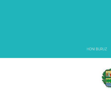
HONI BURUZ