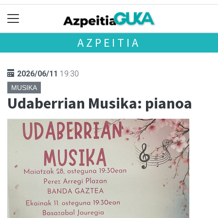
AZPEITIA
2026/06/11
19:30
MUSIKA
Udaberrian Musika: pianoa