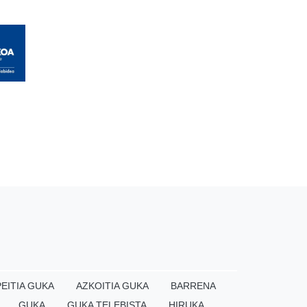
EITIA GUKA
AZKOITIA GUKA
BARRENA
GUKA
GUKA TELEBISTA
HIRUKA