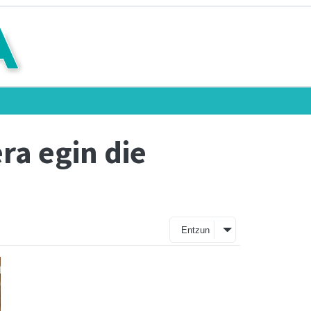
ra egin die
Entzun