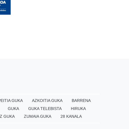
EITIA GUKA
AZKOITIA GUKA
BARRENA
GUKA
GUKA TELEBISTA
HIRUKA
Z GUKA
ZUMAIA GUKA
28 KANALA