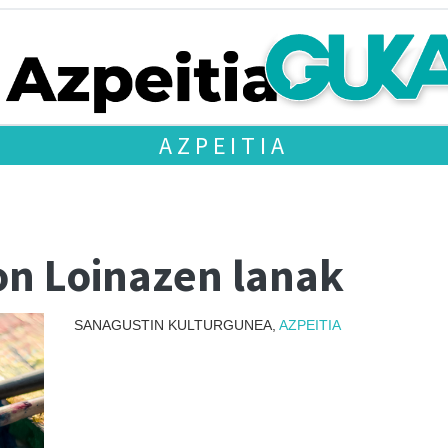
AZPEITIA
on Loinazen lanak
SANAGUSTIN KULTURGUNEA,
AZPEITIA