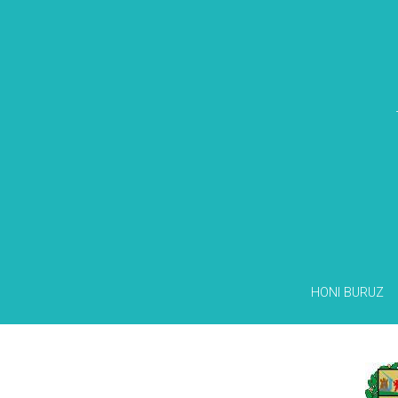
HONI BURUZ