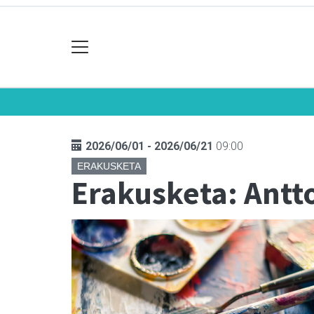
2026/06/01 - 2026/06/21
09:00
ERAKUSKETA
Erakusketa: Antt