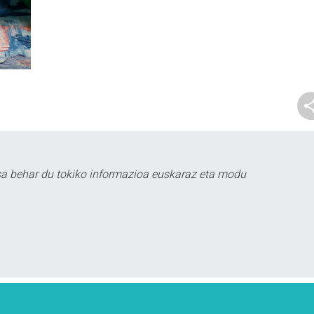
sa behar du tokiko informazioa euskaraz eta modu