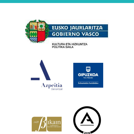
Babesleak