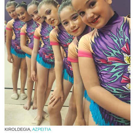
KIROLDEGIA,
AZPEITIA