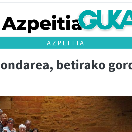
AZPEITIA
 ondarea, betirako gor