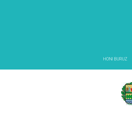
HONI BURUZ