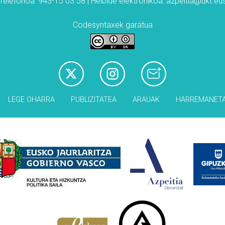
Telefonoa: 943-15 03 58 | Helbide elektronikoa: azpeitia@ukt.eu
Codesyntaxek garatua
LEGE OHARRA
PUBLIZITATEA
ARAUAK
HARREMANET
Babesleak