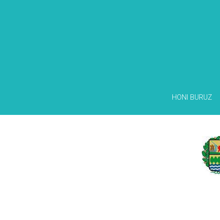
HONI BURUZ