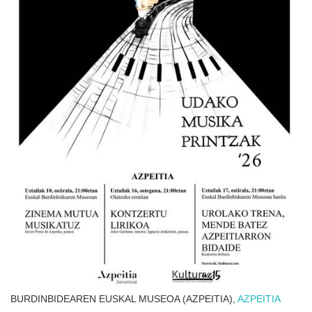
BURDINBIDEAREN EUSKAL MUSEOA (AZPEITIA),
AZPEITIA