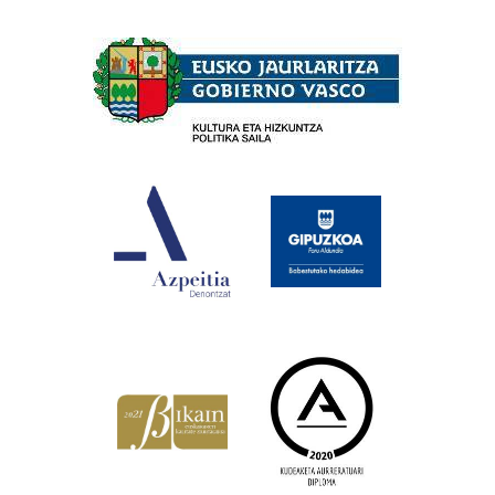
Babesleak