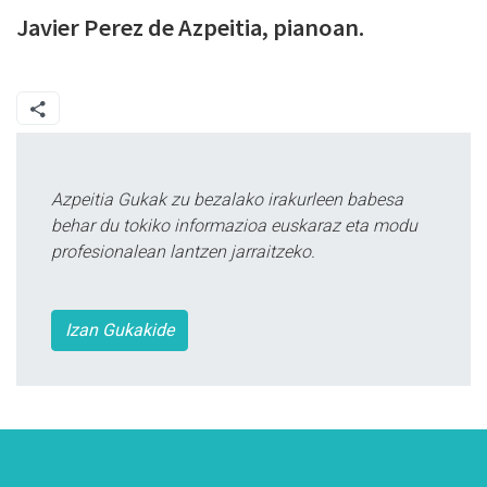
Javier Perez de Azpeitia, pianoan.
Azpeitia Gukak zu bezalako irakurleen babesa
behar du tokiko informazioa euskaraz eta modu
profesionalean lantzen jarraitzeko.
Izan Gukakide