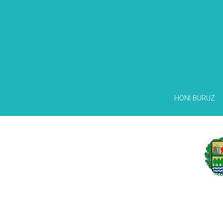
HONI BURUZ