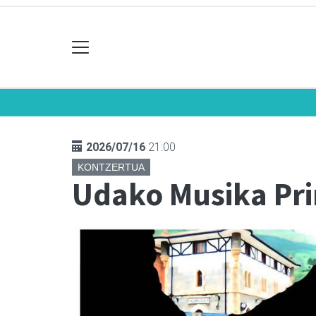
2026/07/16
21:00
KONTZERTUA
Udako Musika Prin