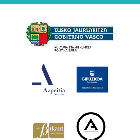
Babesleak