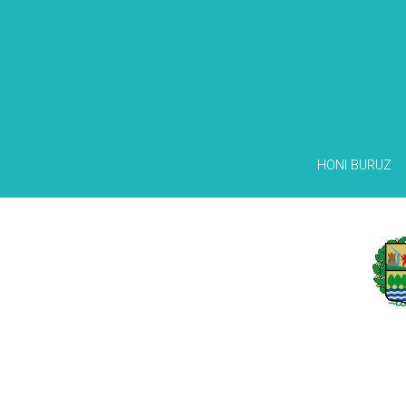
HONI BURUZ