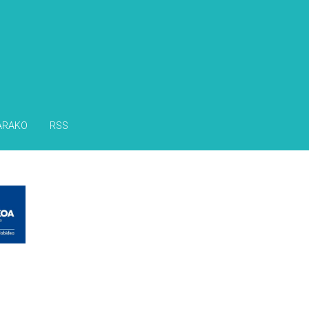
ARAKO
RSS