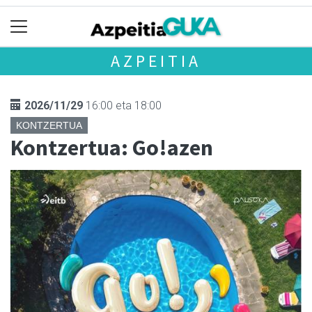
AZPEITIA
2026/11/29
16:00 eta 18:00
KONTZERTUA
Kontzertua: Go!azen