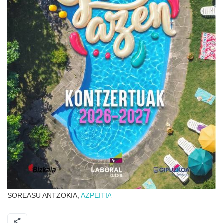
SOREASU ANTZOKIA,
AZPEITIA