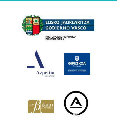
Babesleak