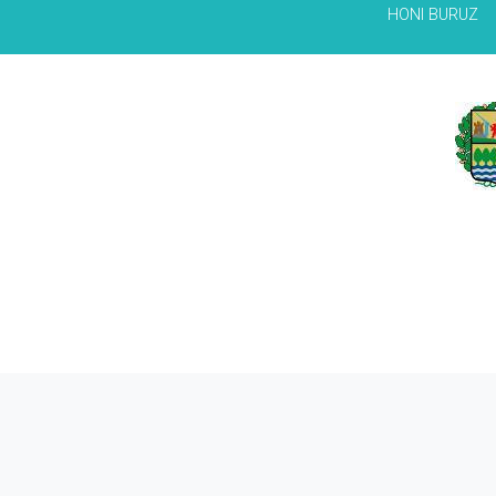
HONI BURUZ