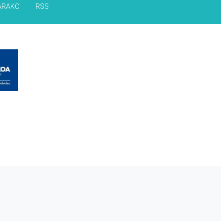
ARAKO
RSS