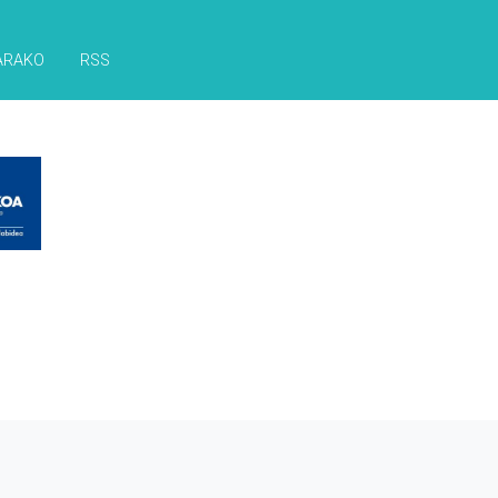
ARAKO
RSS