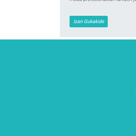
Izan Gukakide