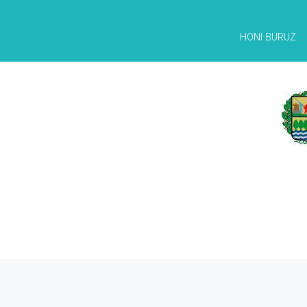
HONI BURUZ