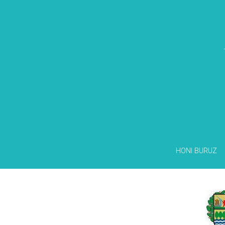
HONI BURUZ