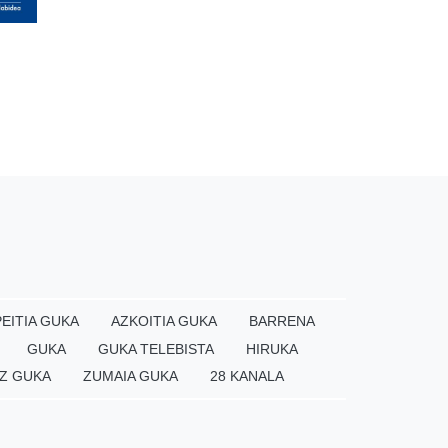
EITIA GUKA
AZKOITIA GUKA
BARRENA
GUKA
GUKA TELEBISTA
HIRUKA
Z GUKA
ZUMAIA GUKA
28 KANALA