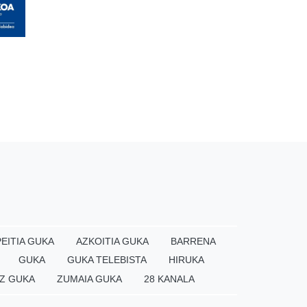
EITIA GUKA
AZKOITIA GUKA
BARRENA
GUKA
GUKA TELEBISTA
HIRUKA
Z GUKA
ZUMAIA GUKA
28 KANALA