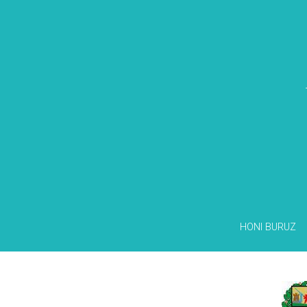
HONI BURUZ