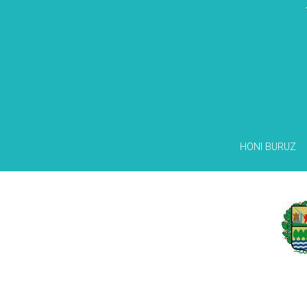
HONI BURUZ