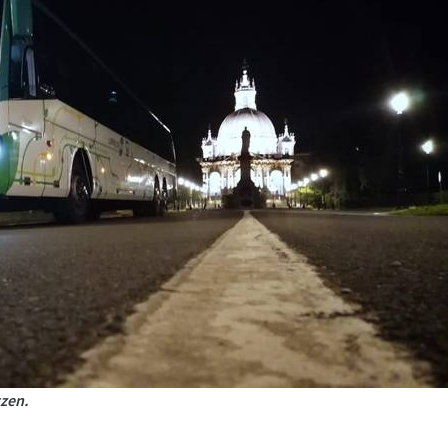
tzen.