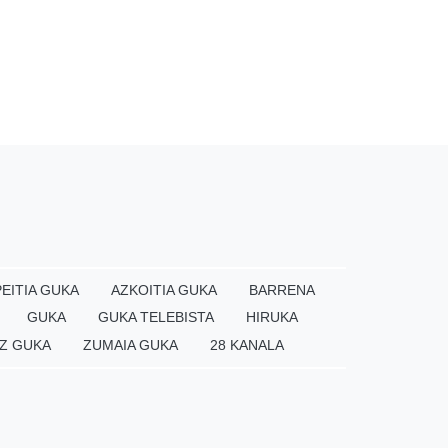
EITIA GUKA
AZKOITIA GUKA
BARRENA
GUKA
GUKA TELEBISTA
HIRUKA
Z GUKA
ZUMAIA GUKA
28 KANALA