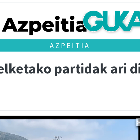
AZPEITIA
lketako partidak ari d