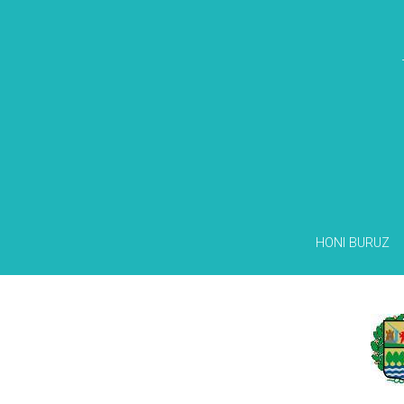
HONI BURUZ