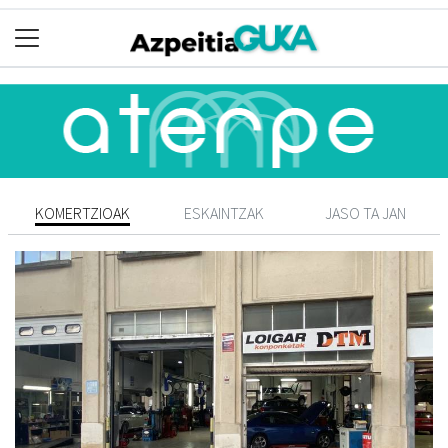
KOMERTZIOAK
ESKAINTZAK
JASO TA JAN