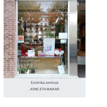
Estetika zentrua
JONE ETA MAIKAR