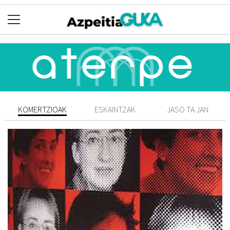
KOMERTZIOAK
ESKAINTZAK
JASO TA JAN