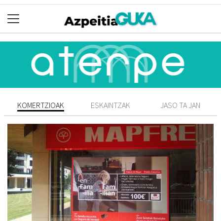
KOMERTZIOAK
ESKAINTZAK
JASO TA JAN