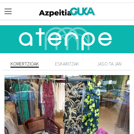
KOMERTZIOAK
ESKAINTZAK
JASO TA JAN