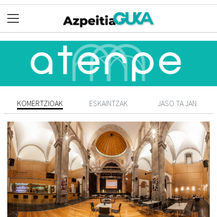
KOMERTZIOAK
ESKAINTZAK
JASO TA JAN