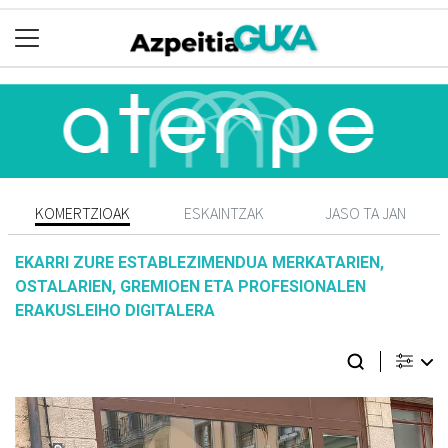
KOMERTZIOAK
ESKAINTZAK
JASO TA JAN
EKARRI ZURE ESTABLEZIMENDUA MERKATARIEN,
OSTALARIEN, GREMIOEN ETA PROFESIONALEN
ERAKUSLEIHO DIGITALERA