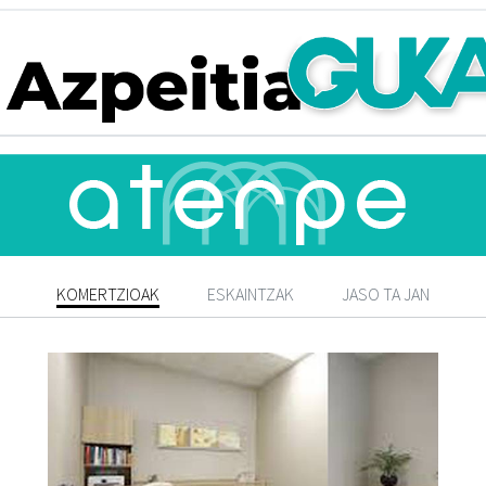
KOMERTZIOAK
ESKAINTZAK
JASO TA JAN