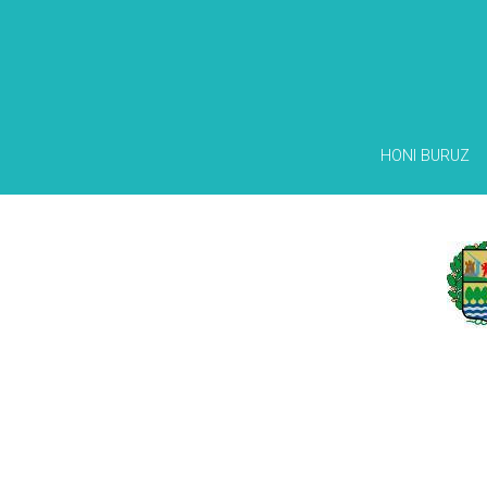
HONI BURUZ