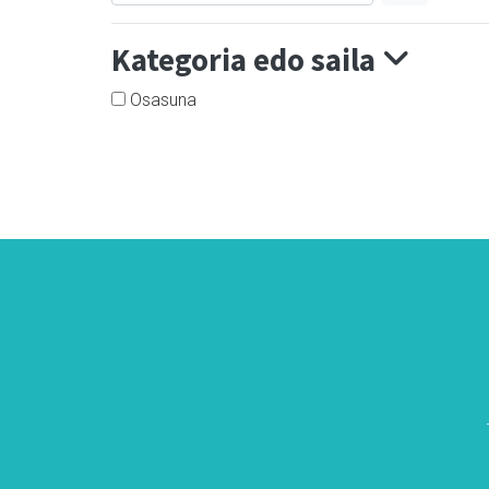
Kategoria edo saila
Osasuna