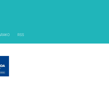
ARAKO
RSS