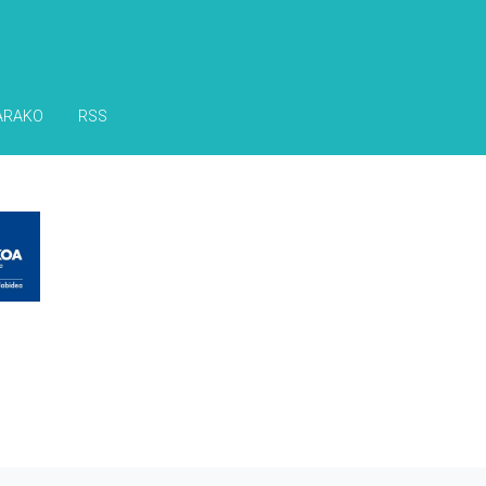
ARAKO
RSS