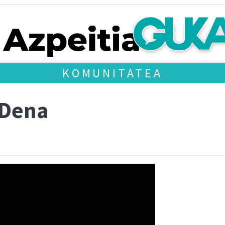
KOMUNITATEA
 Dena