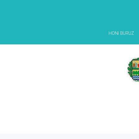
HONI BURUZ