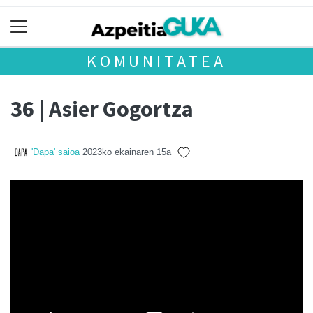
KOMUNITATEA
36 | Asier Gogortza
'Dapa' saioa
2023ko ekainaren 15a