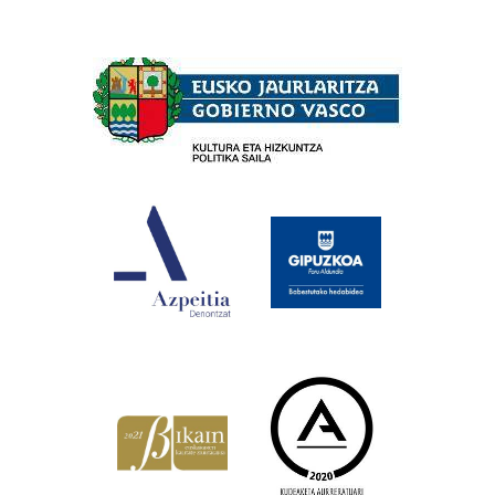
Babesleak