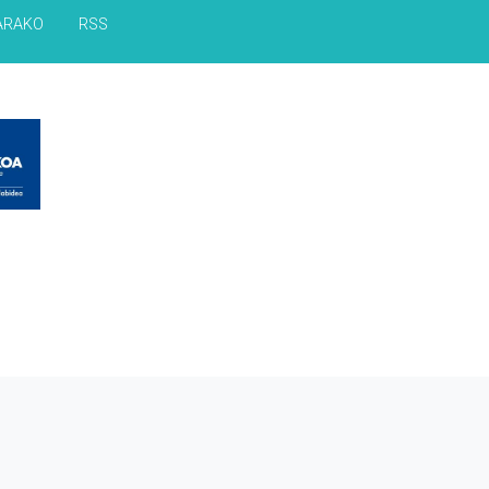
ARAKO
RSS