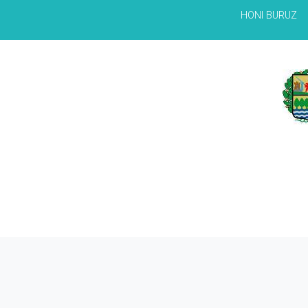
HONI BURUZ