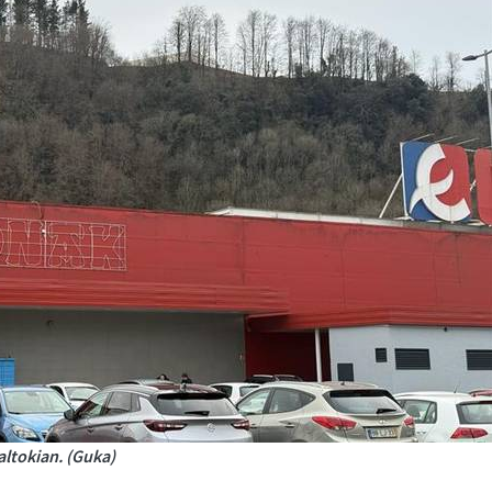
saltokian. (Guka)