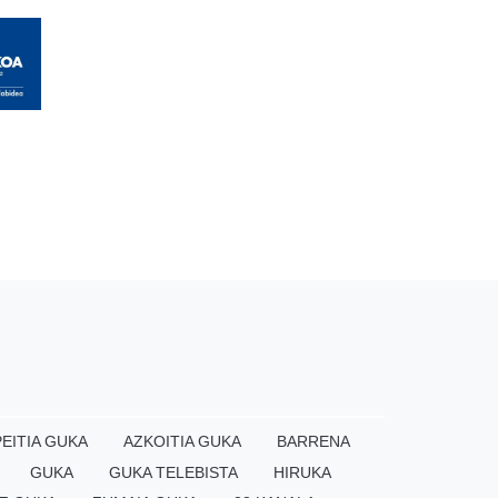
EITIA GUKA
AZKOITIA GUKA
BARRENA
GUKA
GUKA TELEBISTA
HIRUKA