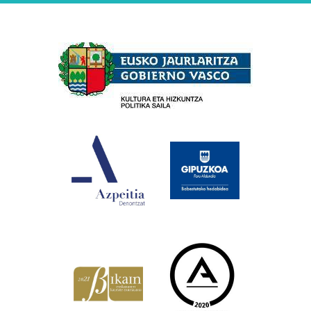
Babesleak