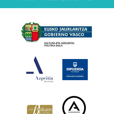
Babesleak