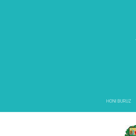
HONI BURUZ