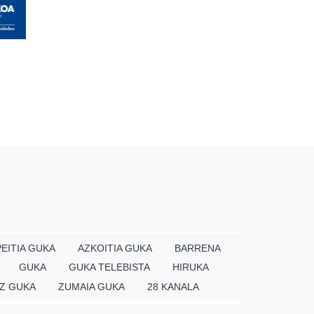
EITIA GUKA
AZKOITIA GUKA
BARRENA
GUKA
GUKA TELEBISTA
HIRUKA
Z GUKA
ZUMAIA GUKA
28 KANALA