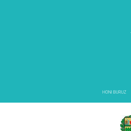
HONI BURUZ