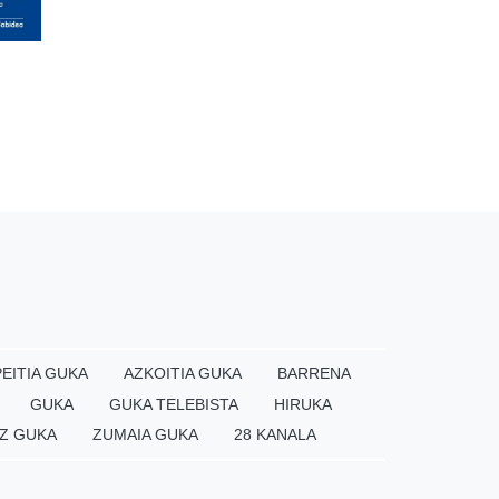
EITIA GUKA
AZKOITIA GUKA
BARRENA
GUKA
GUKA TELEBISTA
HIRUKA
Z GUKA
ZUMAIA GUKA
28 KANALA