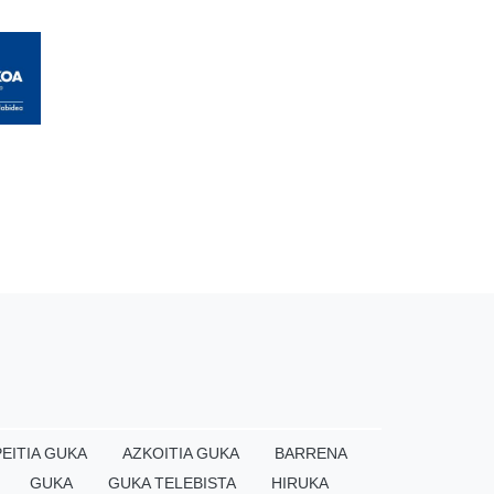
EITIA GUKA
AZKOITIA GUKA
BARRENA
GUKA
GUKA TELEBISTA
HIRUKA