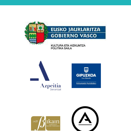
Babesleak