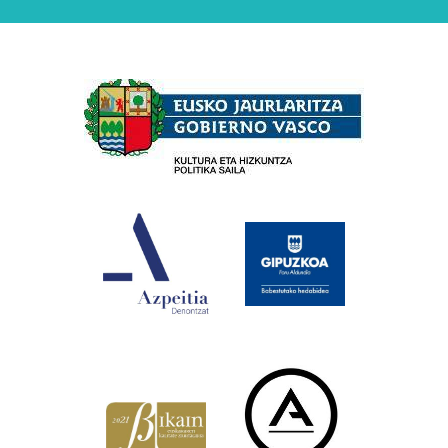
Babesleak