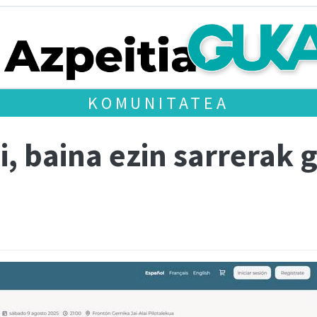
KOMUNITATEA
ai, baina ezin sarrerak