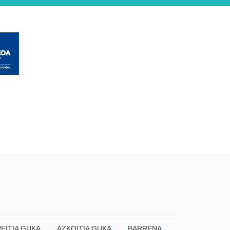
EITIA GUKA
AZKOITIA GUKA
BARRENA