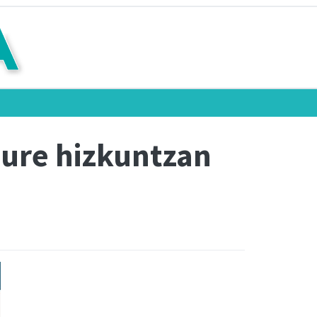
 gure hizkuntzan