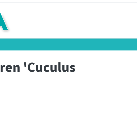
uren 'Cuculus