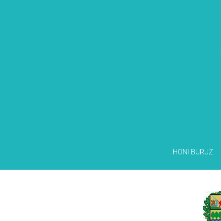
HONI BURUZ