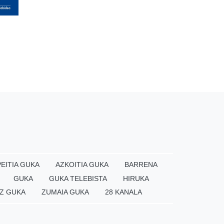
EITIA GUKA
AZKOITIA GUKA
BARRENA
GUKA
GUKA TELEBISTA
HIRUKA
Z GUKA
ZUMAIA GUKA
28 KANALA