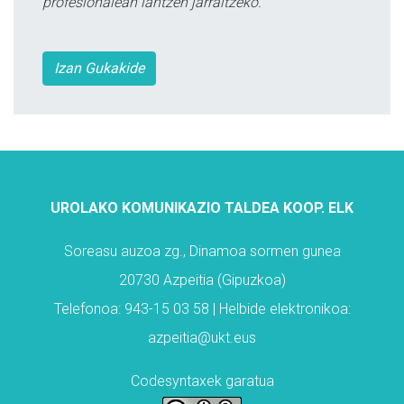
profesionalean lantzen jarraitzeko.
Izan Gukakide
UROLAKO KOMUNIKAZIO TALDEA KOOP. ELK
Soreasu auzoa zg., Dinamoa sormen gunea
20730 Azpeitia (Gipuzkoa)
Telefonoa: 943-15 03 58 | Helbide elektronikoa:
azpeitia@ukt.eus
Codesyntaxek garatua