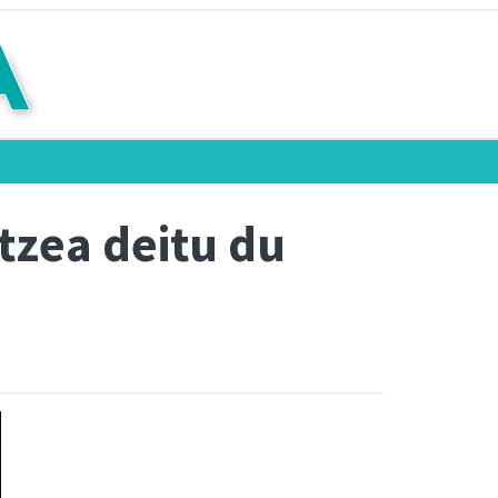
tzea deitu du