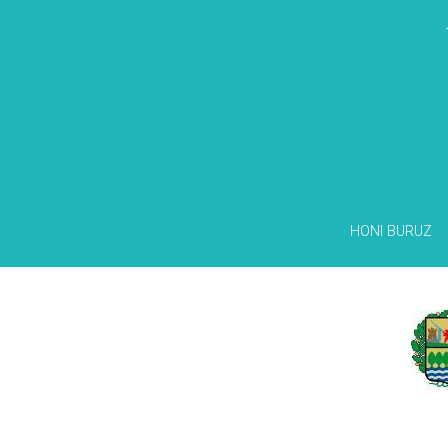
HONI BURUZ