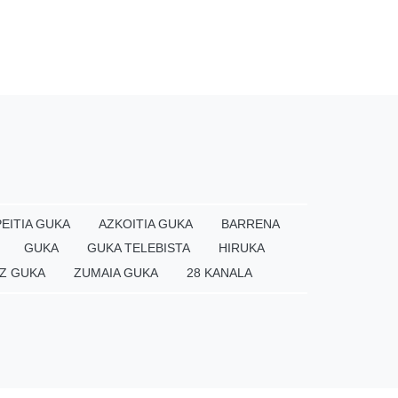
EITIA GUKA
AZKOITIA GUKA
BARRENA
GUKA
GUKA TELEBISTA
HIRUKA
Z GUKA
ZUMAIA GUKA
28 KANALA