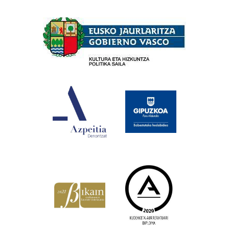
Babesleak