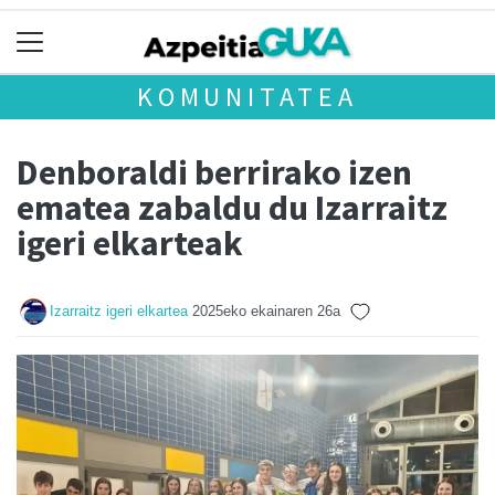
KOMUNITATEA
Denboraldi berrirako izen
ematea zabaldu du Izarraitz
igeri elkarteak
Izarraitz igeri elkartea
2025eko ekainaren 26a