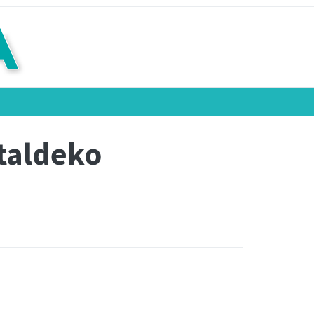
 taldeko