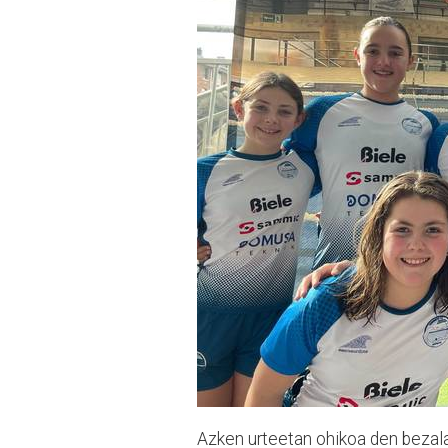
Azken urteetan ohikoa den bezala,