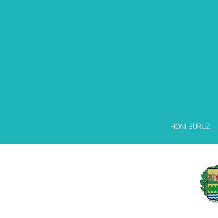
HONI BURUZ