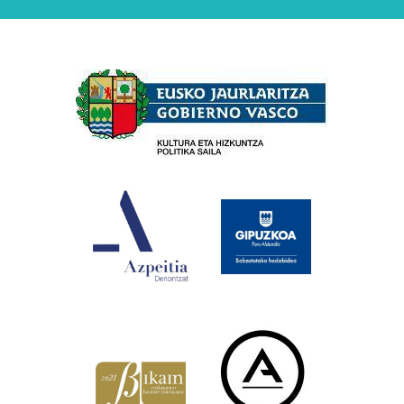
Babesleak