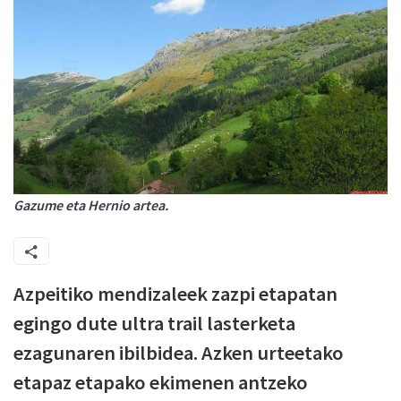
Gazume eta Hernio artea.
Azpeitiko mendizaleek zazpi etapatan
egingo dute ultra trail lasterketa
ezagunaren ibilbidea. Azken urteetako
etapaz etapako ekimenen antzeko