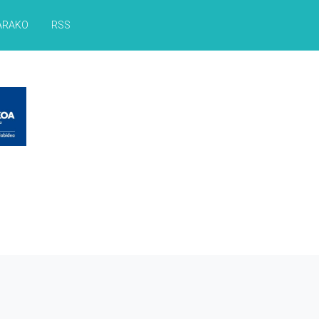
ARAKO
RSS