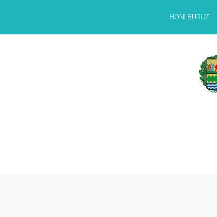
HONI BURUZ