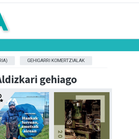
IA)
GEHIGARRI KOMERTZIALAK
Aldizkari gehiago