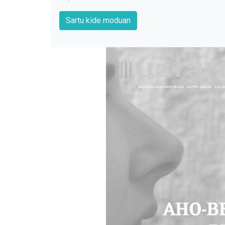
Sartu kide moduan