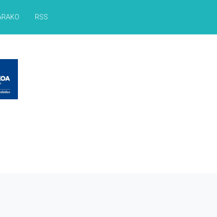
ARAKO
RSS