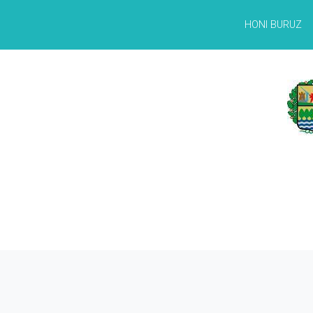
HONI BURUZ