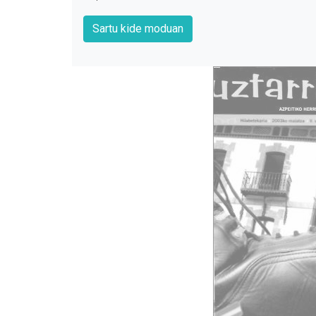
Sartu kide moduan