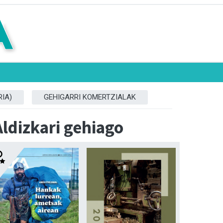
IA)
GEHIGARRI KOMERTZIALAK
Aldizkari gehiago