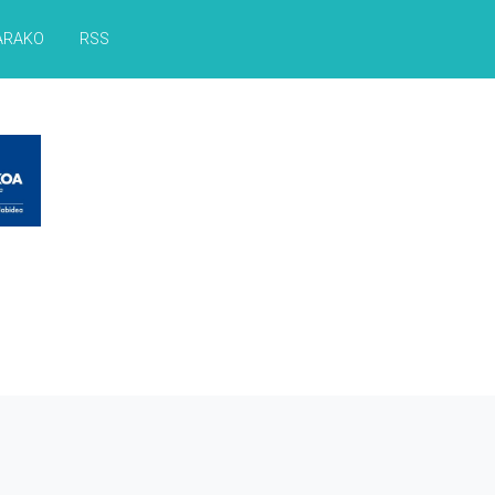
ARAKO
RSS