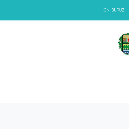
HONI BURUZ